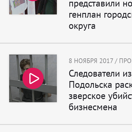
представили н
генплан городс
округа
8 НОЯБРЯ 2017 / П
Следователи из
Подольска рас
зверское убийс
бизнесмена