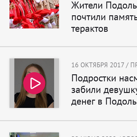
Жители Подоль
почтили памят
терактов
16 ОКТЯБРЯ 2017 /
Подростки нас
забили девушку
денег в Подоль