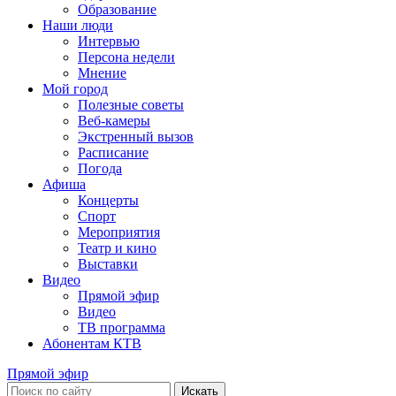
Образование
Наши люди
Интервью
Персона недели
Мнение
Мой город
Полезные советы
Веб-камеры
Экстренный вызов
Расписание
Погода
Афиша
Концерты
Спорт
Мероприятия
Театр и кино
Выставки
Видео
Прямой эфир
Видео
ТВ программа
Абонентам КТВ
Прямой эфир
Искать