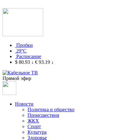
Пробки
29°C
Расписание
$ 80.93
↓
€ 93.19
↓
Прямой эфир
Новости
Политика и общество
Происшествия
ЖКХ
Спорт
Культура
Здоровье