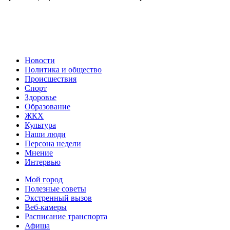
Политика обработки персональных данных
Новости
Политика и общество
Происшествия
Спорт
Здоровье
Образование
ЖКХ
Культура
Наши люди
Персона недели
Мнение
Интервью
Мой город
Полезные советы
Экстренный вызов
Веб-камеры
Расписание транспорта
Афиша