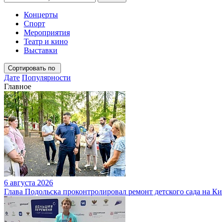
Концерты
Спорт
Мероприятия
Театр и кино
Выставки
Сортировать по
Дате
Популярности
Главное
6 августа 2026
Глава Подольска проконтролировал ремонт детского сада на К