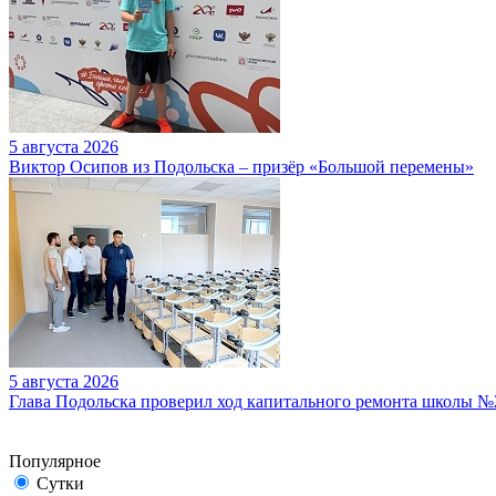
5 августа 2026
Виктор Осипов из Подольска – призёр «Большой перемены»
5 августа 2026
Глава Подольска проверил ход капитального ремонта школы №
Популярное
Сутки