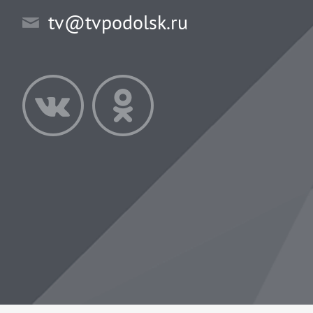
tv@tvpodolsk.ru