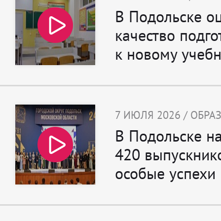
В Подольске о
качество подго
к новому учебн
7 ИЮЛЯ 2026 / ОБР
В Подольске н
420 выпускник
особые успехи 