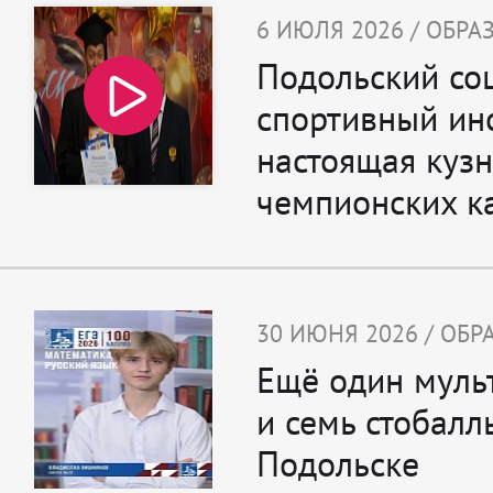
6 ИЮЛЯ 2026 / ОБР
Подольский со
спортивный инс
настоящая куз
чемпионских к
30 ИЮНЯ 2026 / ОБ
Ещё один муль
и семь стобалл
Подольске