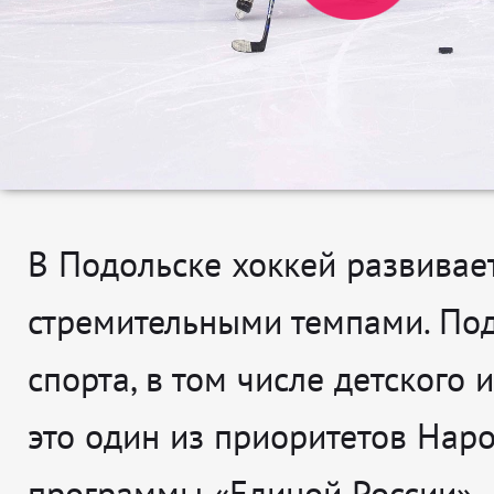
В Подольске хоккей развивае
стремительными темпами. По
спорта, в том числе детского и
это один из приоритетов Нар
программы «Единой России».