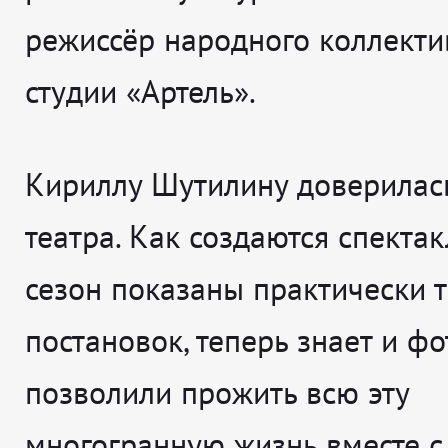
режиссёр народного коллекти
студии «Артель».
Кириллу Шутилину доверилась
театра. Как создаются спектак
сезон показаны практически 
постановок, теперь знает и фо
позволили прожить всю эту
многогранную жизнь вместе с