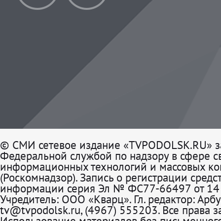
© СМИ сетевое издание «TVPODOLSK.RU» з
Федеральной службой по надзору в сфере св
информационных технологий и массовых к
(Роскомнадзор). Запись о регистрации средс
информации серия Эл № ФС77-66497 от 14 
Учредитель: ООО «Кварц». Гл. редактор: Арбу
tv@tvpodolsk.ru, (4967) 555203. Все права 
Использование материалов без письменного