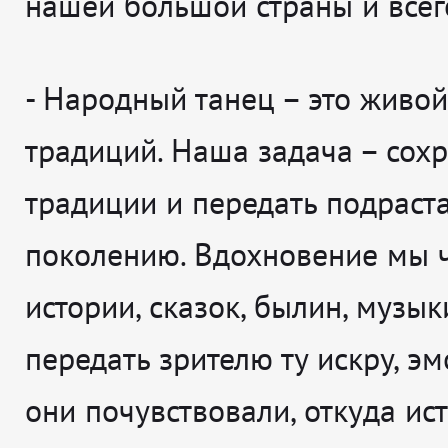
нашей большой страны и всег
-
Народный танец – это живой
традиций. Наша задача – сохр
традиции и передать подрас
поколению. Вдохновение мы 
истории, сказок, былин, музы
передать зрителю ту искру, э
они почувствовали, откуда ис