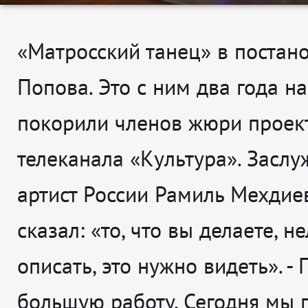
«Матросский танец» в постан
Попова. Это с ним два года н
покорили членов жюри проек
телеканала «Культура». Засл
артист России Рамиль Мехдиев
сказал: «то, что вы делаете, н
описать, это нужно видеть». -
большую работу. Сегодня мы