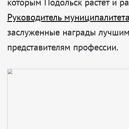
которым Подольск растёт и ра
Руководитель муниципалитет
заслуженные награды лучши
представителям профессии.