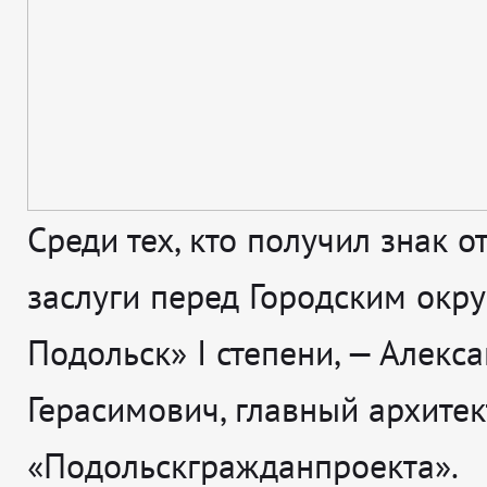
Среди тех, кто получил знак о
заслуги перед Городским окр
Подольск» I степени, — Алекс
Герасимович, главный архитек
«Подольскгражданпроекта».