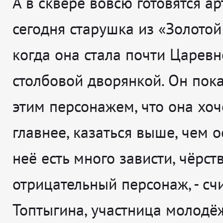
А в сквере вовсю готовятся ар
сегодня старушка из «Золотой
когда она стала почти Царевн
столбовой дворянкой. Он пок
этим персонажем, что она хоч
главнее, казаться выше, чем о
неё есть много зависти, чёрств
отрицательный персонаж
, - с
Топтыгина, участница молодё