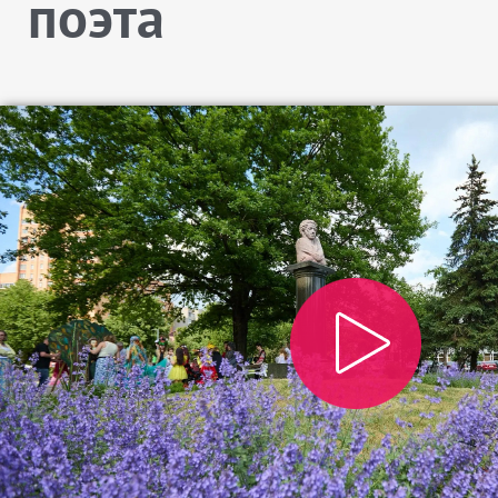
поэта