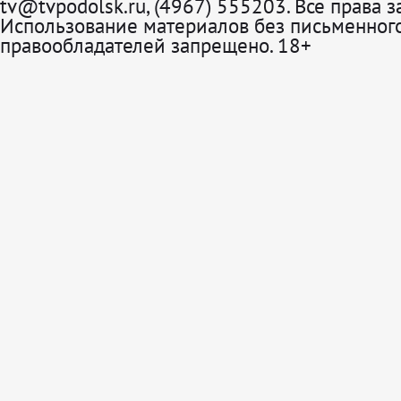
tv@tvpodolsk.ru, (4967) 555203. Все права 
Использование материалов без письменного
правообладателей запрещено. 18+