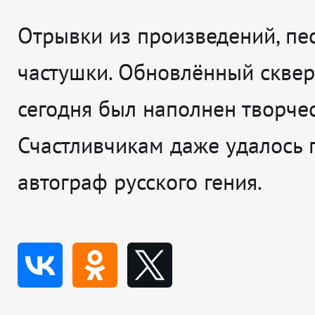
Отрывки из произведений, пе
частушки. Обновлённый скве
сегодня был наполнен творчес
Счастливчикам даже удалось 
автограф русского гения.