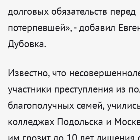
долговых обязательств перед
потерпевшей», - добавил Евге
Дубовка.
Известно, что несовершеннол
участники преступления из п
благополучных семей, учились
колледжах Подольска и Москв
им грозит до 10 лет лишения 