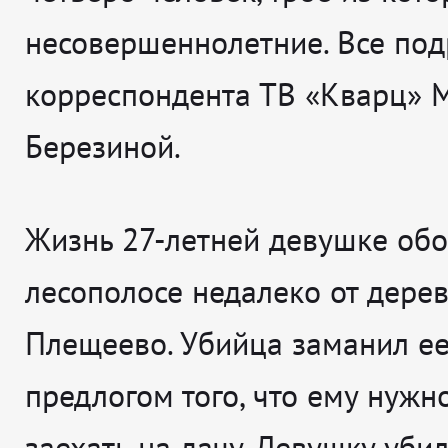
несовершеннолетние. Все под
корреспондента ТВ «Кварц» 
Березиной.
Жизнь 27-летней девушке обо
лесополосе недалеко от дере
Плещеево. Убийца заманил ее
предлогом того, что ему нужн
заехать на дачу. Девушку убил