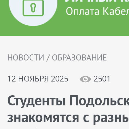
НОВОСТИ / ОБРАЗОВАНИЕ
12 НОЯБРЯ 2025
2501
Студенты Подольс
знакомятся с разн