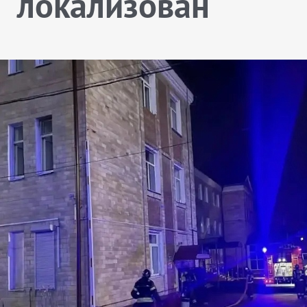
локализован