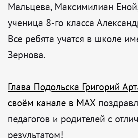
Мальцева, Максимилиан Еной,
ученица 8-го класса Александ
Все ребята учатся в школе име
Зернова.
Глава Подольска Григорий Ар
своём канале в MAX
поздравля
педагогов и родителей с отл
результатом!