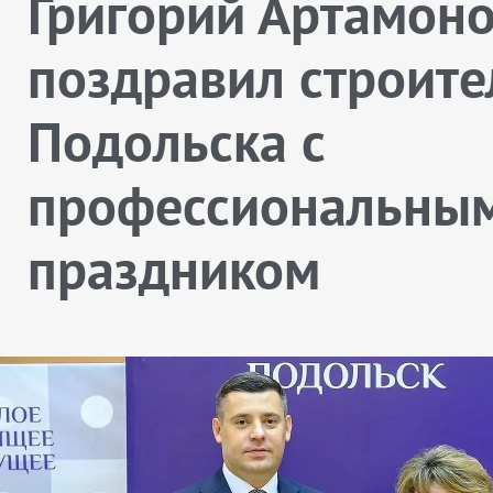
Григорий Артамон
поздравил строите
Подольска с
профессиональны
праздником