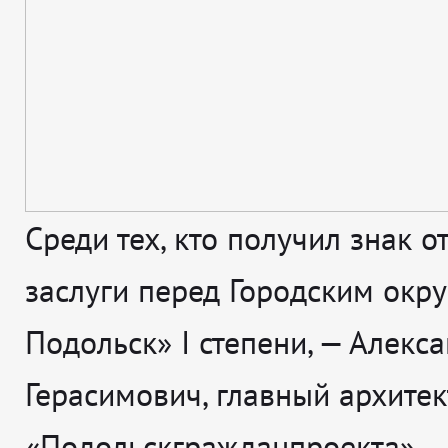
Среди тех, кто получил знак о
заслуги перед Городским окр
Подольск» I степени, — Алекс
Герасимович, главный архитек
«Подольскгражданпроекта».