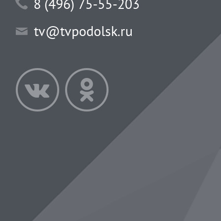
8 (496) 75-55-203
tv@tvpodolsk.ru