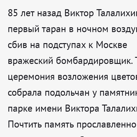
85 лет назад Виктор Талалихи
первый таран в ночном возд
сбив на подступах к Москве
вражеский бомбардировщик. 
церемония возложения цвето
собрала подольчан у памятни
парке имени Виктора Талалих
Почтить память прославленно