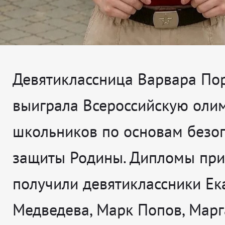
Девятиклассница Варвара По
выиграла Всероссийскую оли
школьников по основам безоп
защиты Родины. Дипломы при
получили девятиклассники Ек
Медведева, Марк Попов, Марг