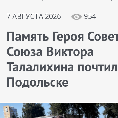
7 АВГУСТА 2026
954
Память Героя Сове
Союза Виктора
Талалихина почтил
Подольске