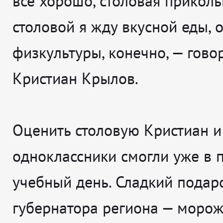
всё хорошо, столовая приколь
столовой я жду вкусной еды, 
физкультуры, конечно
, — гово
Кристиан Крылов.
Оценить столовую Кристиан и
одноклассники смогли уже в 
учебный день. Сладкий подар
губернатора региона — моро