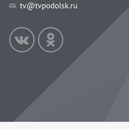
tv@tvpodolsk.ru