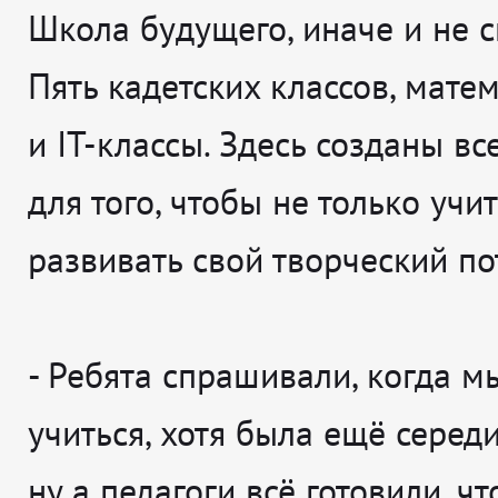
Школа будущего, иначе и не 
Пять кадетских классов, мате
и IT-классы. Здесь созданы вс
для того, чтобы не только учит
развивать свой творческий по
-
Ребята спрашивали, когда м
учиться, хотя была ещё середи
ну а педагоги всё готовили, ч