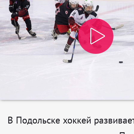
В Подольске хоккей развивае