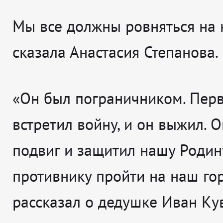
Мы все должны ровняться на н
сказала Анастасия Степанова.
«Он был пограничником. Пер
встретил войну, и он выжил. 
подвиг и защитил нашу Родину
противнику пройти на наш гор
рассказал о дедушке Иван Ку