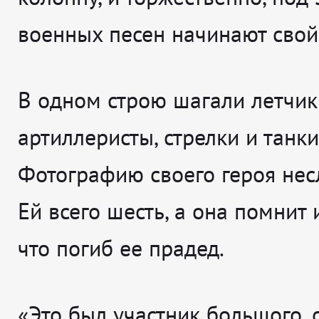
военных песен начинают свой 
В одном строю шагали летчик
артиллеристы, стрелки и танки
Фотографию своего героя несл
Ей всего шесть, а она помнит и
что погиб ее прадед.
«Это был участник большого, 