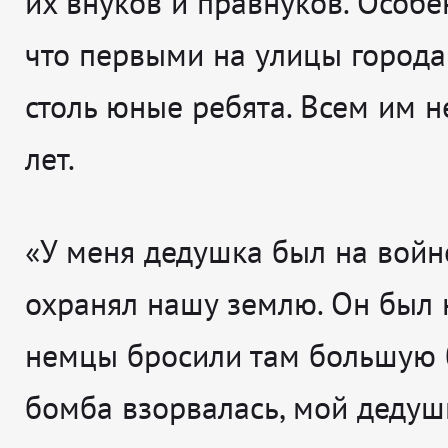
их внуков и правнуков. Особе
что первыми на улицы города
столь юные ребята. Всем им н
лет.
«У меня дедушка был на войне
охранял нашу землю. Он был н
немцы бросили там большую 
бомба взорвалась, мой дедуш