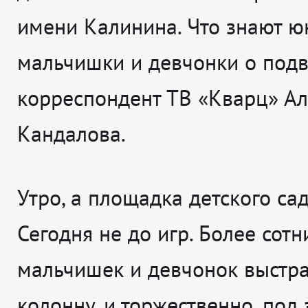
имени Калинина. Что знают 
мальчишки и девчонки о подв
корреспондент ТВ «Кварц» А
Кандалова.
Утро, а площадка детского сад
Сегодня не до игр. Более сотн
мальчишек и девчонок выстра
колонну, и торжественно, под 