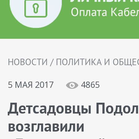
НОВОСТИ / ПОЛИТИКА И ОБЩЕ
5 МАЯ 2017
4865
Детсадовцы Подол
возглавили