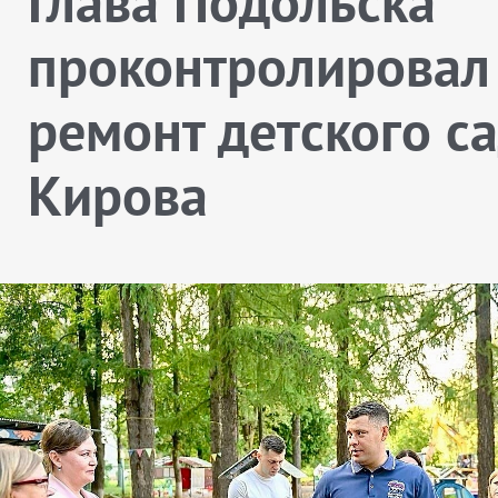
Глава Подольска
проконтролировал
ремонт детского с
Кирова