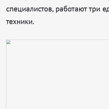
специалистов, работают три 
техники.