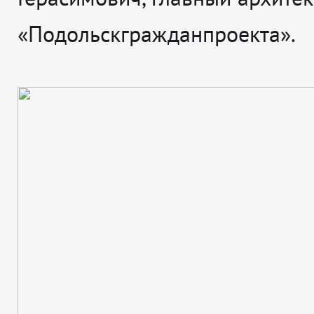
«Подольскгражданпроекта».