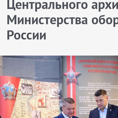
Центрального арх
Министерства обо
России