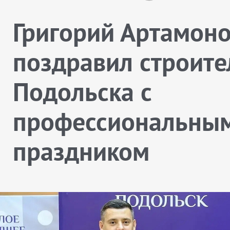
Григорий Артамон
поздравил строите
Подольска с
профессиональны
праздником