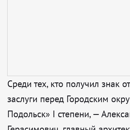
Среди тех, кто получил знак о
заслуги перед Городским окр
Подольск» I степени, — Алекс
Герасимович, главный архитек