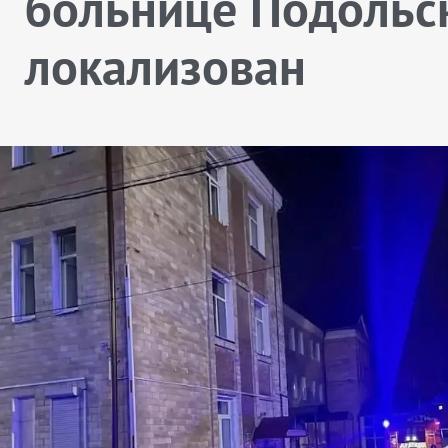
больнице Подольс
локализован