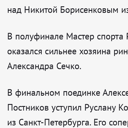
над Никитой Борисенковым и
В полуфинале Мастер спорта 
оказался сильнее хозяина рин
Александра Сечко.
В финальном поединке Алекс
Постников уступил Руслану К
из Санкт-Петербурга. Его соп