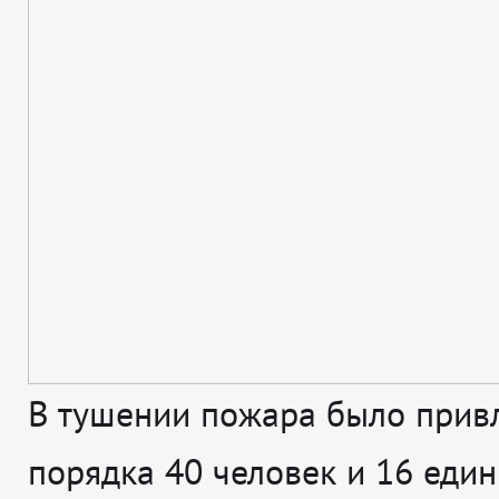
В тушении пожара было прив
порядка 40 человек и 16 един