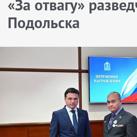
«За отвагу» развед
Подольска