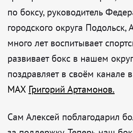
по боксу, руководитель Феде
городского округа Подольск, 
много лет воспитывает спорт
развивает бокс в нашем окру
поздравляет в своём канале в
MAX
Григорий Артамонов.
Сам Алексей поблагодарил б
за поддержку. Теперь наш бок