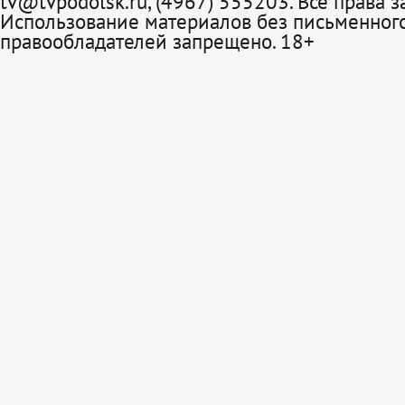
tv@tvpodolsk.ru, (4967) 555203. Все права 
Использование материалов без письменного
правообладателей запрещено. 18+