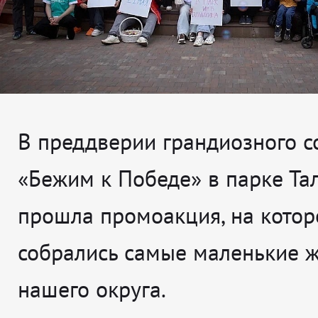
В преддверии грандиозного с
«Бежим к Победе» в парке Та
прошла промоакция, на котор
собрались самые маленькие 
нашего округа.