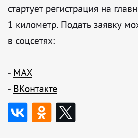
стартует регистрация на главн
1 километр. Подать заявку м
в соцсетях:
-
MAX
-
ВКонтакте