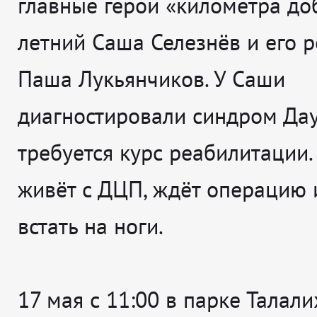
главные герои «километра до
летний Саша Селезнёв и его 
Паша Лукьянчиков. У Саши
диагностировали синдром Дау
требуется курс реабилитации
живёт с ДЦП, ждёт операцию 
встать на ноги.
17 мая с 11:00 в парке Талал