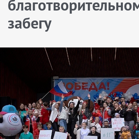
благотворительно
забегу