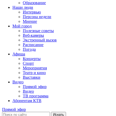
Образование
Наши люди
Интервью
Персона недели
Мнение
Мой город
Полезные советы
Веб-камеры
Экстренный вызов
Расписание
Погода
Афиша
Концерты
Спорт
Мероприятия
Театр и кино
Выставки
Видео
Прямой эфир
Видео
ТВ программа
Абонентам КТВ
Прямой эфир
Искать