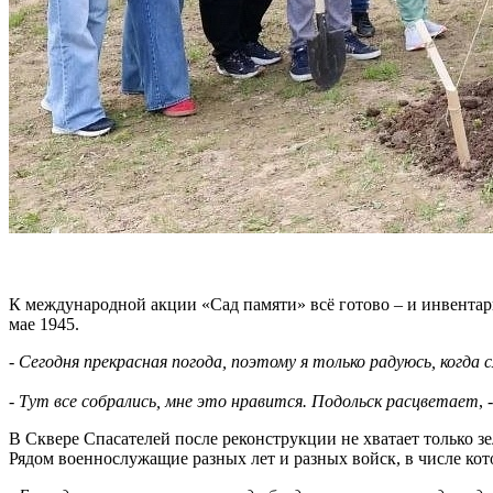
К международной акции «Сад памяти» всё готово – и инвентарь
мае 1945.
-
Сегодня прекрасная погода, поэтому я только радуюсь, когда
-
Тут все собрались, мне это нравится. Подольск расцветает
,
В Сквере Спасателей после реконструкции не хватает только 
Рядом военнослужащие разных лет и разных войск, в числе ко