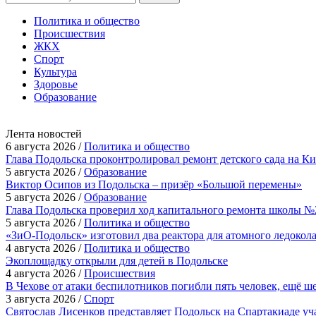
Политика и общество
Происшествия
ЖКХ
Спорт
Культура
Здоровье
Образование
Лента новостей
6 августа 2026 /
Политика и общество
Глава Подольска проконтролировал ремонт детского сада на К
5 августа 2026 /
Образование
Виктор Осипов из Подольска – призёр «Большой перемены»
5 августа 2026 /
Образование
Глава Подольска проверил ход капитального ремонта школы №
5 августа 2026 /
Политика и общество
«ЗиО-Подольск» изготовил два реактора для атомного ледокол
4 августа 2026 /
Политика и общество
Экоплощадку открыли для детей в Подольске
4 августа 2026 /
Происшествия
В Чехове от атаки беспилотников погибли пять человек, ещё ш
3 августа 2026 /
Спорт
Святослав Лисенков представляет Подольск на Спартакиаде у