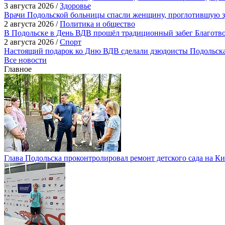
3 августа 2026 /
Здоровье
Врачи Подольской больницы спасли женщину, проглотившую з
2 августа 2026 /
Политика и общество
В Подольске в День ВДВ прошёл традиционный забег Благотв
2 августа 2026 /
Спорт
Настоящий подарок ко Дню ВДВ сделали дзюдоисты Подольск
Все новости
Главное
Глава Подольска проконтролировал ремонт детского сада на К