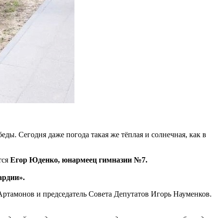
ды. Сегодня даже погода такая же тёплая и солнечная, как в
ится
Егор Юденко, юнармеец гимназии №7.
ардии».
 Артамонов и председатель Совета Депутатов Игорь Науменков.