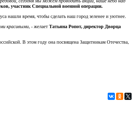
редовой, сегодня мы можем проводить акции, наше небо над
ков, участник Специальной военной операции.
са нашли время, чтобы сделать наш город зеленее и уютнее.
ыми красивыми
, - желает
Татьяна Ропот, директор Дворца
российской. В этом году она посвящена Защитникам Отечества,