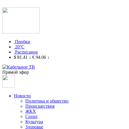
Пробки
20°C
Расписание
$ 81.41
↓
€ 94.06
↓
Прямой эфир
Новости
Политика и общество
Происшествия
ЖКХ
Спорт
Культура
Здоровье