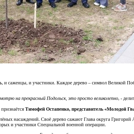
, и саженцы, и участники. Каждое дерево – символ Великой Побе
 смотрю на прекрасный Подольск, это просто великолепно
, - дел
 - признаётся
Тимофей Остапенко, представитель «Молодой Гв
зелёных насаждений. Своё дерево сажают Глава округа Григорий
торых и участники Специальной военной операции.