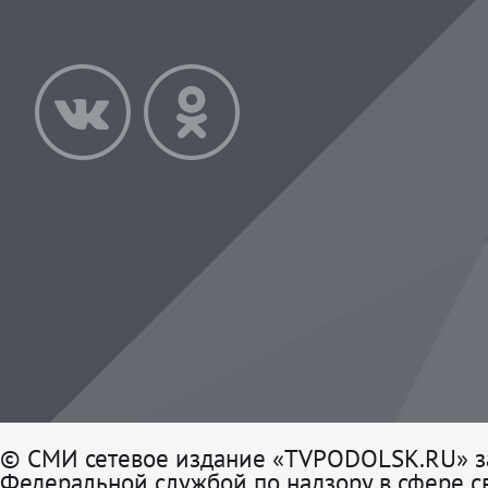
© СМИ сетевое издание «TVPODOLSK.RU» з
Федеральной службой по надзору в сфере св