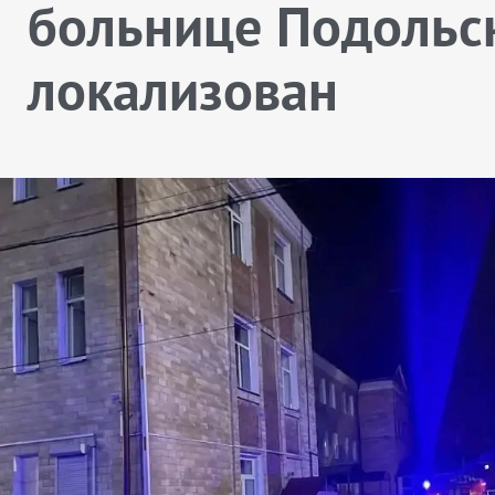
больнице Подольс
локализован