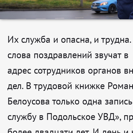
Их служба и опасна, и трудна.
слова поздравлений звучат в
адрес сотрудников органов в
дел. В трудовой книжке Рома
Белоусова только одна запись
службу в Подольское УВД», п
более двадцати лет. И день и 