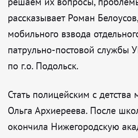
решаем их вопросы, проблем
рассказывает
Роман Белоусов
мобильного взвода отдельног
патрульно-постовой службы 
по г.о. Подольск.
Стать полицейским с детства 
Ольга Архиереева. После шко
окончила Нижегородскую ак