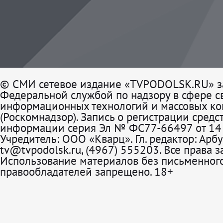
© СМИ сетевое издание «TVPODOLSK.RU» з
Федеральной службой по надзору в сфере св
информационных технологий и массовых к
(Роскомнадзор). Запись о регистрации средс
информации серия Эл № ФС77-66497 от 14 
Учредитель: ООО «Кварц». Гл. редактор: Арбу
tv@tvpodolsk.ru, (4967) 555203. Все права 
Использование материалов без письменного
правообладателей запрещено. 18+