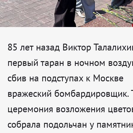
85 лет назад Виктор Талалихи
первый таран в ночном возд
сбив на подступах к Москве
вражеский бомбардировщик. 
церемония возложения цвето
собрала подольчан у памятни