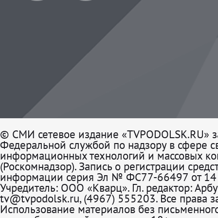
© СМИ сетевое издание «TVPODOLSK.RU» з
Федеральной службой по надзору в сфере св
информационных технологий и массовых к
(Роскомнадзор). Запись о регистрации средс
информации серия Эл № ФС77-66497 от 14 
Учредитель: ООО «Кварц». Гл. редактор: Арбу
tv@tvpodolsk.ru, (4967) 555203. Все права 
Использование материалов без письменного