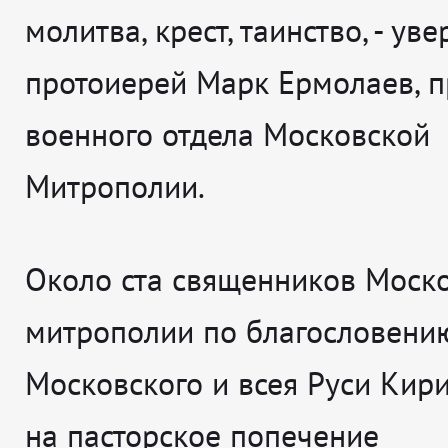
молитва, крест, таинство
, - ув
протоиерей Марк Ермолаев, п
военного отдела Московской
Митрополии.
Около ста священников Моск
митрополии по благословени
Московского и всея Руси Кир
на пасторское попечение