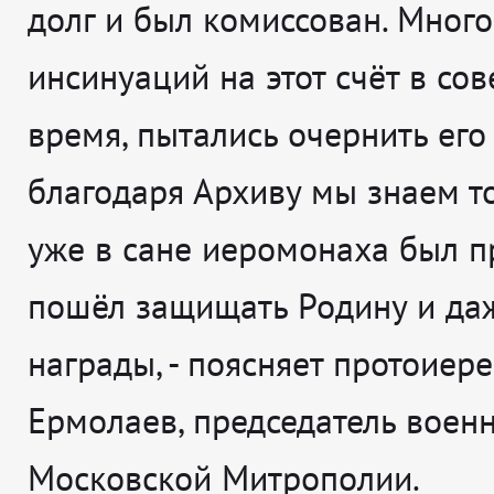
долг и был комиссован. Мног
инсинуаций на этот счёт в сов
время, пытались очернить его
благодаря Архиву мы знаем т
уже в сане иеромонаха был п
пошёл защищать Родину и да
награды
, - поясняет
протоиер
Ермолаев, председатель военн
Московской Митрополии.