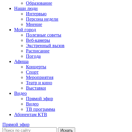
Образование
Наши люди
Интервью
Персона недели
Мнение
Мой город
Полезные советы
Веб-камеры
Экстренный вызов
Расписание
Погода
Афиша
Концерты
Спорт
Мероприятия
Театр и кино
Выставки
Видео
Прямой эфир
Видео
ТВ программа
Абонентам КТВ
Прямой эфир
Искать