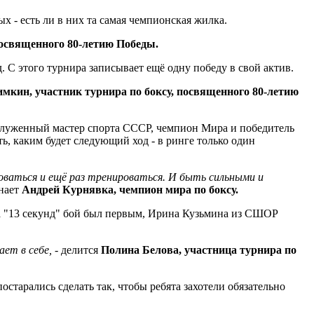
 - есть ли в них та самая чемпионская жилка.
посвященного 80-летию Победы.
 С этого турнира записывает ещё одну победу в свой актив.
мкин, участник турнира по боксу, посвященного 80-летию
заслуженный мастер спорта СССР, чемпион Мира и победитель
ть, каким будет следующий ход - в ринге только один
роваться и ещё раз тренироваться. И быть сильными и
знает
Андрей Курнявка, чемпион мира по боксу.
ба "13 секунд" бой был первым, Ирина Кузьмина из СШОР
ет в себе,
- делится
Полина Белова, участница турнира по
остарались сделать так, чтобы ребята захотели обязательно