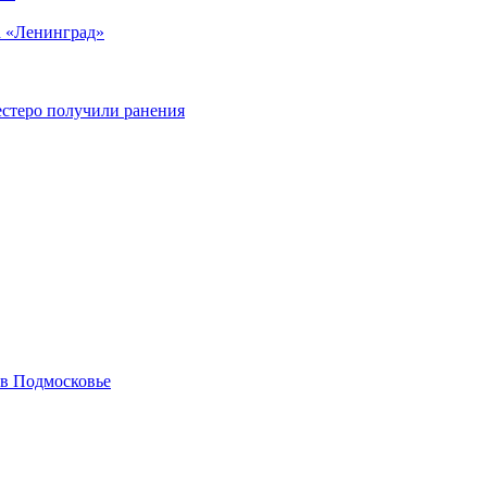
а «Ленинград»
естеро получили ранения
 в Подмосковье