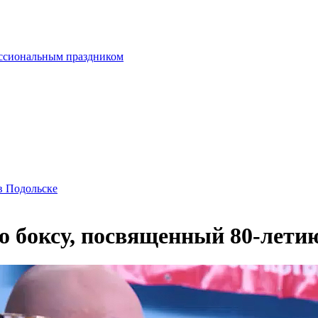
ессиональным праздником
в Подольске
о боксу, посвященный 80-лети