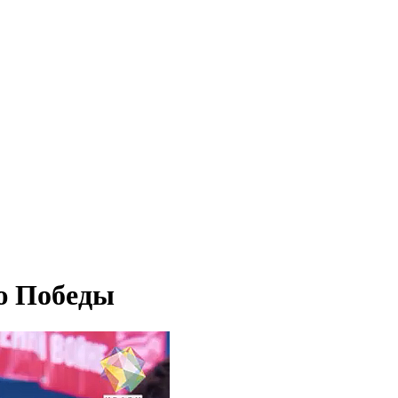
ю Победы