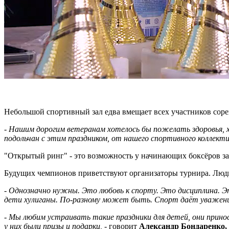
Небольшой спортивный зал едва вмещает всех участников сорев
- Нашим дорогим ветеранам хотелось бы пожелать здоровья, 
подольчан с этим праздником, от нашего спортивного коллект
"Открытый ринг" - это возможность у начинающих боксёров зая
Будущих чемпионов приветствуют организаторы турнира. Люди,
- Однозначно нужны. Это любовь к спорту. Это дисциплина. 
дети хулиганы. По-разному может быть. Спорт даёт уважени
- Мы любим устраивать такие праздники для детей, они прино
у них были призы и подарки,
- говорит
Александр Бондаренко,