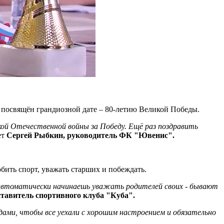
, посвящён грандиозной дате – 80-летию Великой Победы.
ой Отечественной войны за Победу. Ещё раз поздравить
ет
Сергей Рыбкин, руководитель ФК "Ювенис".
ить спорт, уважать старших и побеждать.
 автоматически начинаешь уважать родителей своих - бывают
тавитель спортивного клуба "Куба".
дами, чтобы все уехали с хорошим настроением и обязательно