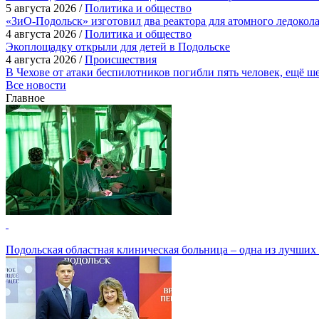
5 августа 2026 /
Политика и общество
«ЗиО-Подольск» изготовил два реактора для атомного ледокол
4 августа 2026 /
Политика и общество
Экоплощадку открыли для детей в Подольске
4 августа 2026 /
Происшествия
В Чехове от атаки беспилотников погибли пять человек, ещё ш
Все новости
Главное
Подольская областная клиническая больница – одна из лучших