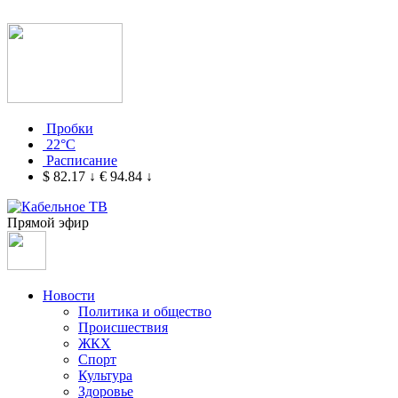
Пробки
22°C
Расписание
$ 82.17
↓
€ 94.84
↓
Прямой эфир
Новости
Политика и общество
Происшествия
ЖКХ
Спорт
Культура
Здоровье