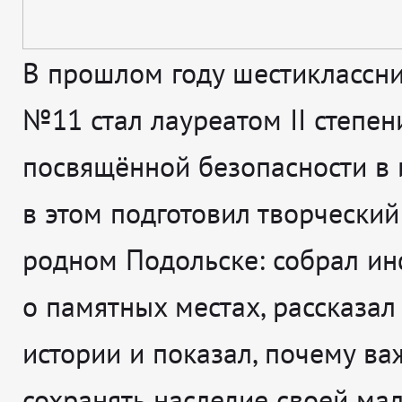
В прошлом году шестиклассн
№11 стал лауреатом II степени
посвящённой безопасности в и
в этом подготовил творческий
родном Подольске: собрал и
о памятных местах, рассказал
истории и показал, почему ва
сохранять наследие своей ма