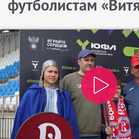
футболистам «Вит