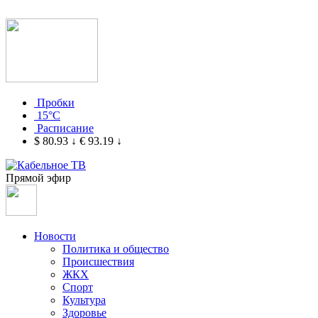
Пробки
15°C
Расписание
$ 80.93
↓
€ 93.19
↓
Прямой эфир
Новости
Политика и общество
Происшествия
ЖКХ
Спорт
Культура
Здоровье