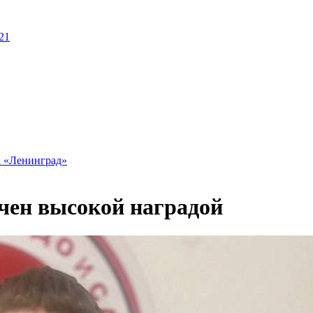
21
а «Ленинград»
чен высокой наградой