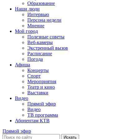
Образование
Наши люди
Интервью
Персона недели
Мнение
Мой город
Полезные советы
Веб-камеры
Экстренный вызов
Расписание
Погода
Афиша
Концерты
Спорт
Мероприятия
Театр и кино
Выставки
Видео
Прямой эфир
Видео
ТВ программа
Абонентам КТВ
Прямой эфир
Искать