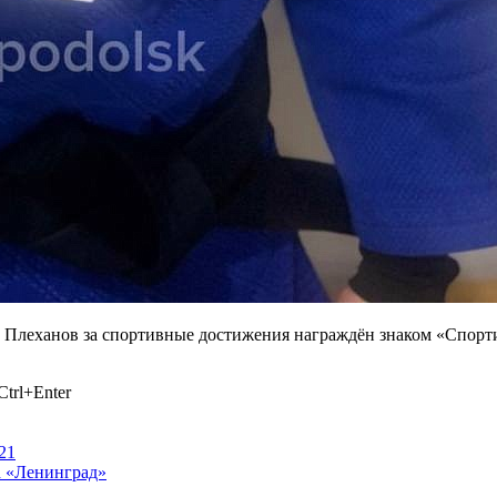
 Плеханов за спортивные достижения награждён знаком «Спорти
trl+Enter
21
а «Ленинград»