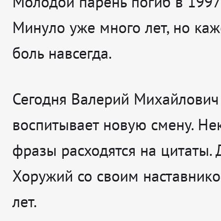
Молодой парень погиб в 1997 
Минуло уже много лет, но каже
боль навсегда.
Сегодня Валерий Михайлович
воспитывает новую смену. Не
фразы расходятся на цитаты.
Хоружий со своим наставнико
лет.