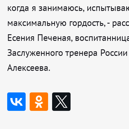
когда я занимаюсь, испытыва
максимальную гордость
, - ра
Есения Печеная, воспитанниц
Заслуженного тренера России
Алексеева.