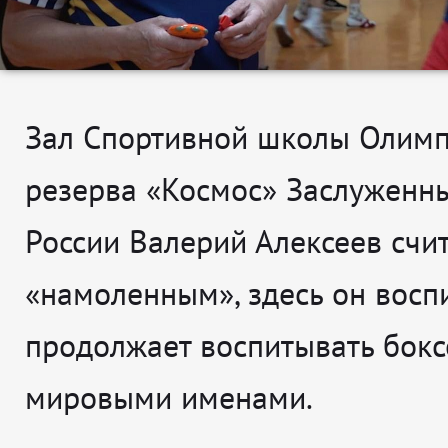
Зал Спортивной школы Олимп
резерва «Космос» Заслуженн
России Валерий Алексеев счи
«намоленным», здесь он восп
продолжает воспитывать бокс
мировыми именами.