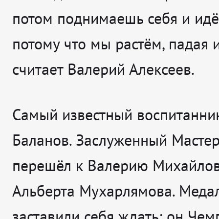
потом поднимаешь себя и идё
потому что мы растём, падая 
считает
Валерий Алексеев.
Самый известный воспитанник
Баланов. Заслуженный Мастер
перешёл к Валерию Михайлов
Альберта Мухарлямова. Меда
заставили себя ждать: он Чем