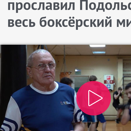
прославил Подольс
весь боксёрский м