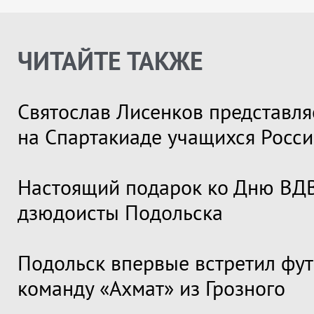
ЧИТАЙТЕ ТАКЖЕ
Святослав Лисенков представля
на Спартакиаде учащихся Росс
Настоящий подарок ко Дню ВДВ
дзюдоисты Подольска
Подольск впервые встретил фу
команду «Ахмат» из Грозного