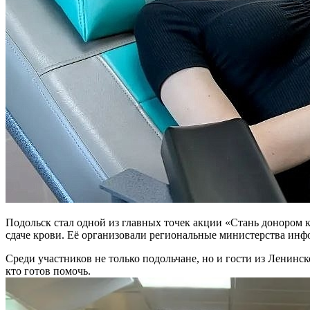
Подольск стал одной из главных точек акции «Стань донором 
сдаче крови. Её организовали региональные министерства ин
Среди участников не только подольчане, но и гости из Ленинс
кто готов помочь.