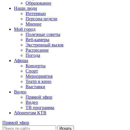
Образование
Наши люди
Интервью
Персона недели
Мнение
Мой город
Полезные советы
Веб-камеры
Экстренный вызов
Расписание
Погода
Афиша
Концерты
Спорт
Мероприятия
Театр и кино
Выставки
Видео
Прямой эфир
Видео
ТВ программа
Абонентам КТВ
Прямой эфир
Искать