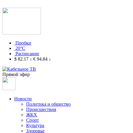
Пробки
20°C
Расписание
$ 82.17
↓
€ 94.84
↓
Прямой эфир
Новости
Политика и общество
Происшествия
ЖКХ
Спорт
Культура
Здоровье