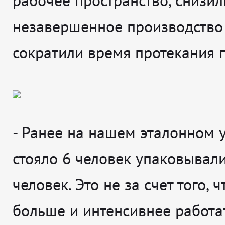
рабочее пространство, снизил
незавершенное производство
сократили время протекания 
- Ранее на нашем эталонном 
стояло 6 человек упаковывали
человек. Это не за счет того, 
больше и интенсивнее работать