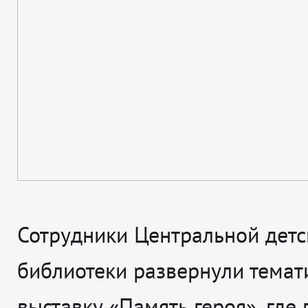
Сотрудники Центральной детс
библиотеки развернули темат
выставку «Память героя», где