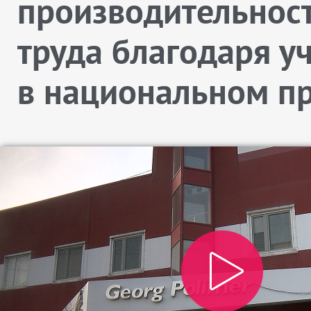
производительнос
труда благодаря у
в национальном п