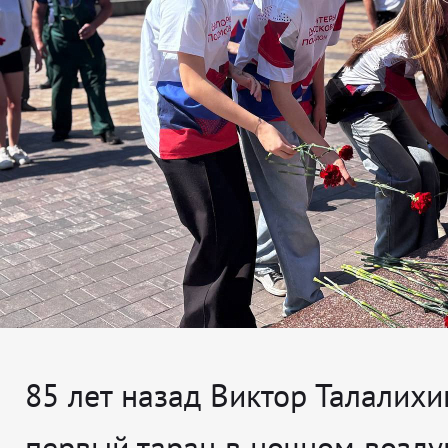
85 лет назад Виктор Талалихи
первый таран в ночном возд