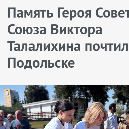
Память Героя Сове
Союза Виктора
Талалихина почтил
Подольске