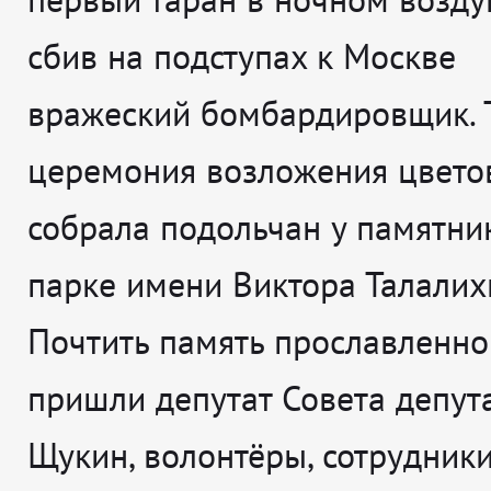
сбив на подступах к Москве
вражеский бомбардировщик. 
церемония возложения цвето
собрала подольчан у памятни
парке имени Виктора Талалих
Почтить память прославленно
пришли депутат Совета депут
Щукин, волонтёры, сотрудник