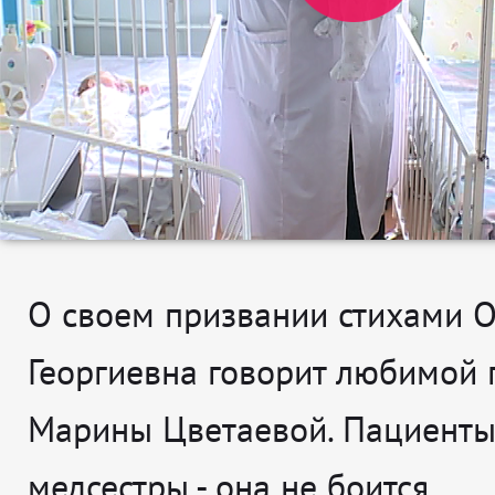
О своем призвании стихами О
Георгиевна говорит любимой 
Марины Цветаевой. Пациенты,
медсестры - она не боится