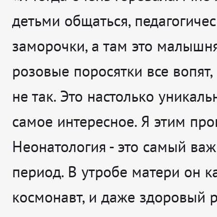
детьми общаться, педагогиче
заморочки, а там это малышн
розовые поросятки все вопят, 
не так. Это настолько уникальн
самое интересное. Я этим про
Неонатология - это самый ва
период. В утробе матери он к
космонавт, и даже здоровый р