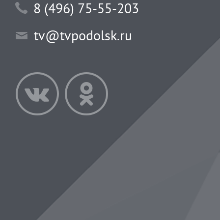
8 (496) 75-55-203
tv@tvpodolsk.ru