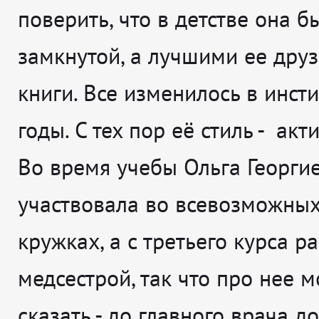
поверить, что в детстве она б
замкнутой, а лучшими ее дру
книги. Все изменилось в инсти
годы. С тех пор её стиль - акт
Во время учебы Ольга Георги
участвовала во всевозможны
кружках, а с третьего курса р
медсестрой, так что про нее 
сказать - до главного врача д