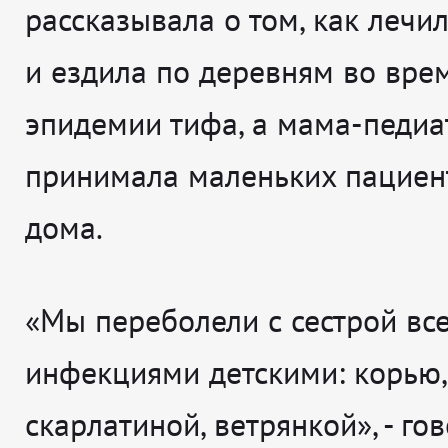
рассказывала о том, как лечи
и ездила по деревням во вре
эпидемии тифа, а мама-педиа
принимала маленьких пациен
дома.
«Мы переболели с сестрой вс
инфекциями детскими: корью,
скарлатиной, ветрянкой», - го