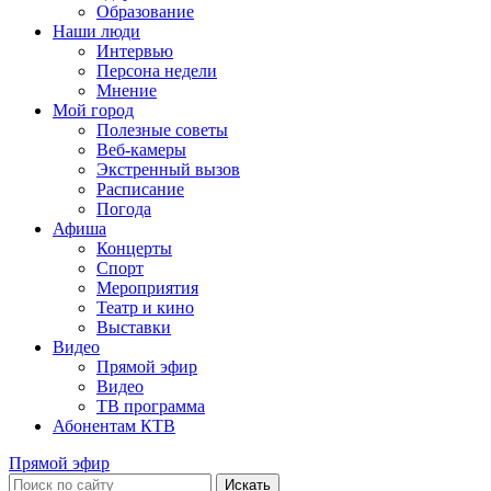
Образование
Наши люди
Интервью
Персона недели
Мнение
Мой город
Полезные советы
Веб-камеры
Экстренный вызов
Расписание
Погода
Афиша
Концерты
Спорт
Мероприятия
Театр и кино
Выставки
Видео
Прямой эфир
Видео
ТВ программа
Абонентам КТВ
Прямой эфир
Искать