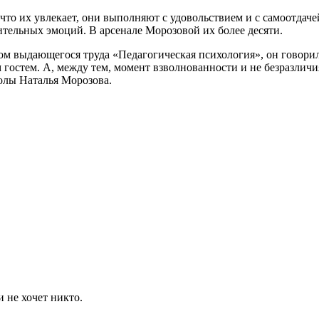
 что их увлекает, они выполняют с удовольствием и с самоотдач
тельных эмоций. В арсенале Морозовой их более десяти.
ом выдающегося труда «Педагогическая психология», он говорил,
 гостем. А, между тем, момент взволнованности и не безразлич
колы Наталья Морозова.
 не хочет никто.