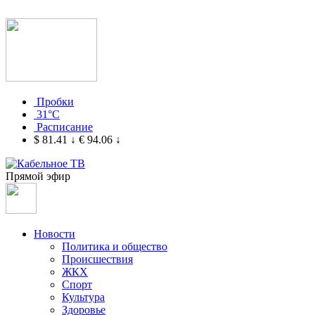
Пробки
31°C
Расписание
$ 81.41
↓
€ 94.06
↓
Прямой эфир
Новости
Политика и общество
Происшествия
ЖКХ
Спорт
Культура
Здоровье