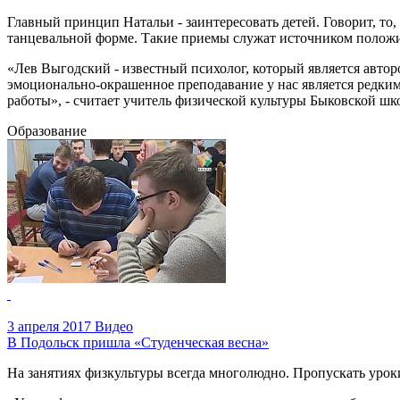
Главный принцип Натальи - заинтересовать детей. Говорит, то,
танцевальной форме. Такие приемы служат источником положи
«Лев Выгодский - известный психолог, который является автор
эмоционально-окрашенное преподавание у нас является редким
работы», - считает учитель физической культуры Быковской ш
Образование
3 апреля 2017
Видео
В Подольск пришла «Студенческая весна»
На занятиях физкультуры всегда многолюдно. Пропускать уроки