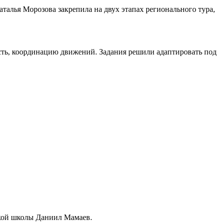
талья Морозова закрепила на двух этапах регионального тура,
сть, координацию движений. Задания решили адаптировать под
вской школы Даниил Мамаев.