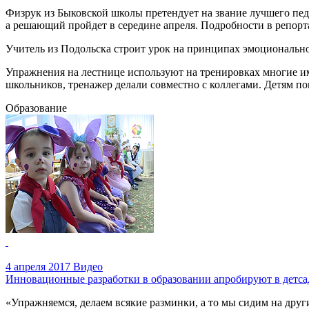
Физрук из Быковской школы претендует на звание лучшего педа
а решающий пройдет в середине апреля. Подробности в репор
Учитель из Подольска строит урок на принципах эмоциональной
Упражнения на лестнице используют на тренировках многие и
школьников, тренажер делали совместно с коллегами. Детям по
Образование
4 апреля 2017
Видео
Инновационные разработки в образовании апробируют в детса
«Упражняемся, делаем всякие разминки, а то мы сидим на друг