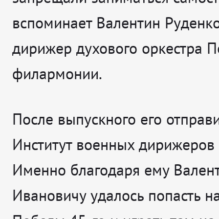
вспоминает
Валентин Руденко
дирижер духового оркестра П
филармонии.
После выпускного его отправ
Институт военных дирижеров 
Именно благодаря ему Вален
Ивановичу удалось попасть н