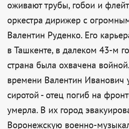
оживают трубы, гобои и флейт
оркестра дирижер с огромны
Валентин Руденко. Его карьер
в Ташкенте, в далеком 43-м го
страна была охвачена войной.
времени Валентин Иванович 
сиротой - отец погиб на фронт
умерла. В их город эвакуиров
Воронежскую военно-музыка