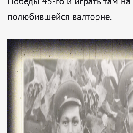
Победы 45-го и играть там на
полюбившейся валторне.