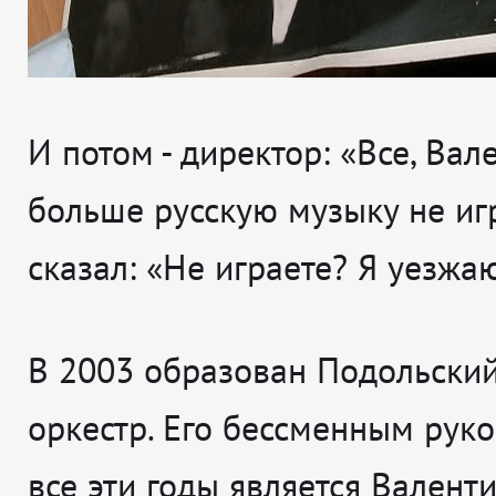
И потом - директор: «Все, Вал
больше русскую музыку не иг
сказал: «Не играете? Я уезжаю
В 2003 образован Подольски
оркестр. Его бессменным рук
все эти годы является Валент