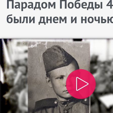
Парадом Победы 4
были днем и ночь