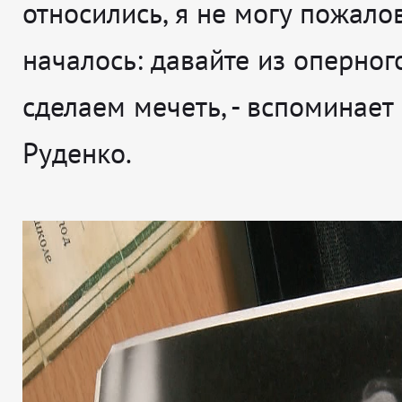
относились, я не могу пожало
началось: давайте из оперног
сделаем мечеть
, - вспоминает
Руденко.