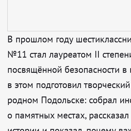
В прошлом году шестиклассн
№11 стал лауреатом II степени
посвящённой безопасности в и
в этом подготовил творческий
родном Подольске: собрал и
о памятных местах, рассказал
истории и показал, почему ва