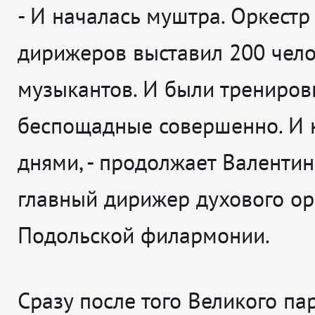
- И началась муштра. Оркест
дирижеров выставил 200 чел
музыкантов. И были трениров
беспощадные совершенно. И 
днями
, - продолжает
Валентин
главный дирижер духового ор
Подольской филармонии.
Сразу после того Великого п