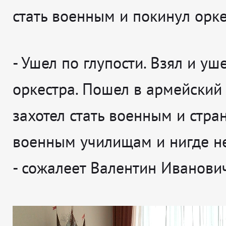
стать военным и покинул орке
- Ушел по глупости. Взял и уш
оркестра. Пошел в армейский 
захотел стать военным и стра
военным училищам и нигде не
- сожалеет
Валентин Иванович