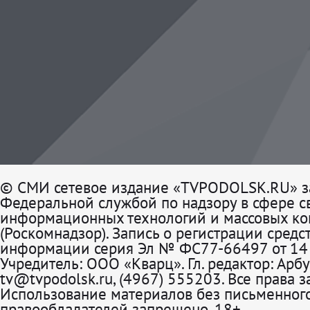
© СМИ сетевое издание «TVPODOLSK.RU» з
Федеральной службой по надзору в сфере св
информационных технологий и массовых к
(Роскомнадзор). Запись о регистрации средс
информации серия Эл № ФС77-66497 от 14 
Учредитель: ООО «Кварц». Гл. редактор: Арбу
tv@tvpodolsk.ru, (4967) 555203. Все права 
Использование материалов без письменного
правообладателей запрещено. 18+