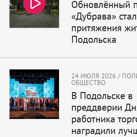
Обновлённый 
«Дубрава» ста
притяжения жи
Подольска
24 ИЮЛЯ 2026 / ПОЛ
ОБЩЕСТВО
В Подольске в
преддверии Дн
работника торг
наградили луч