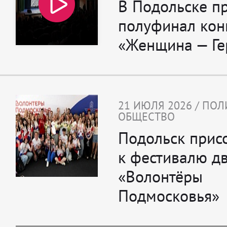
В Подольске п
полуфинал кон
«Женщина — Ге
21 ИЮЛЯ 2026 / ПОЛ
ОБЩЕСТВО
Подольск прис
к фестивалю д
«Волонтёры
Подмосковья»