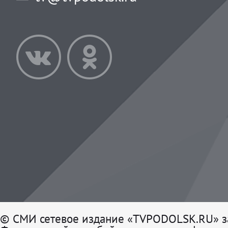
© СМИ сетевое издание «TVPODOLSK.RU» з