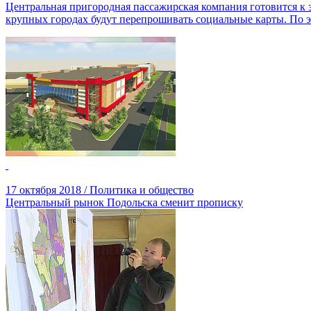
Центральная пригородная пассажирская компания готовится к за
крупных городах будут перепрошивать социальные карты. По э
17 октября 2018 / Политика и общество
Центральный рынок Подольска сменит прописку