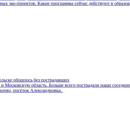
ных эко-проектов. Какие программы сейчас действуют в образов
ольске обошлось без пострадавших
ву и Московскую область. Больше всего пострадали наши сосед
нцево, посёлок Александровка.