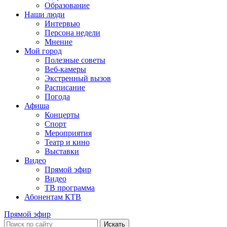
Образование
Наши люди
Интервью
Персона недели
Мнение
Мой город
Полезные советы
Веб-камеры
Экстренный вызов
Расписание
Погода
Афиша
Концерты
Спорт
Мероприятия
Театр и кино
Выставки
Видео
Прямой эфир
Видео
ТВ программа
Абонентам КТВ
Прямой эфир
Искать