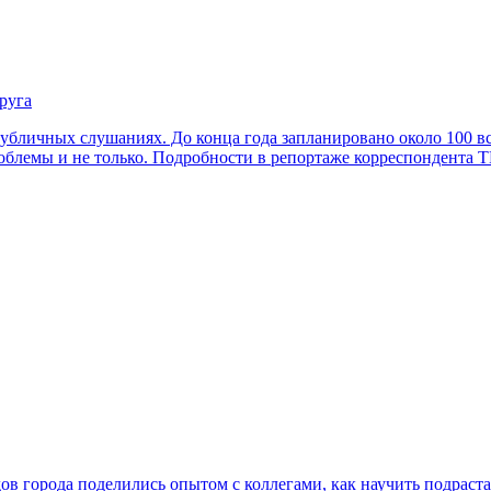
руга
убличных слушаниях. До конца года запланировано около 100 вс
лемы и не только. Подробности в репортаже корреспондента Т
адов города поделились опытом с коллегами, как научить подрас