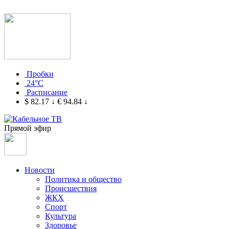
Пробки
24°C
Расписание
$ 82.17
↓
€ 94.84
↓
Прямой эфир
Новости
Политика и общество
Происшествия
ЖКХ
Спорт
Культура
Здоровье