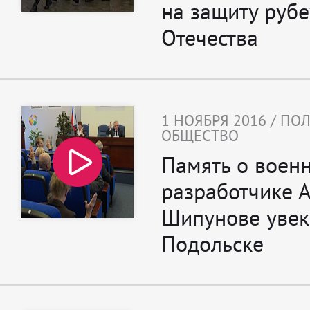
на защиту руб
Отечества
1 НОЯБРЯ 2016 / ПО
ОБЩЕСТВО
Память о воен
разработчике 
Шипунове увек
Подольске