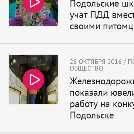
Подольские шк
учат ПДД вмест
своими питом
28 ОКТЯБРЯ 2016 / 
ОБЩЕСТВО
Железнодорож
показали ювел
работу на конк
Подольске