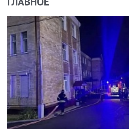
ГЛАВНОЕ