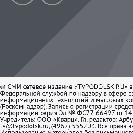
© СМИ сетевое издание «TVPODOLSK.RU» з
Федеральной службой по надзору в сфере св
информационных технологий и массовых к
(Роскомнадзор). Запись о регистрации средс
информации серия Эл № ФС77-66497 от 14 
Учредитель: ООО «Кварц». Гл. редактор: Арбу
tv@tvpodolsk.ru, (4967) 555203. Все права 
Использование материалов без письменного